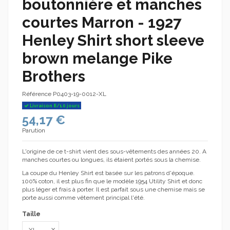
boutonnière et manches
courtes Marron - 1927
Henley Shirt short sleeve
brown melange Pike
Brothers
Référence
P0403-19-0012-XL
Livraison 8/10 jours
54,17 €
Parution
L'origine de ce t-shirt vient des sous-vêtements des années 20. A
manches courtes ou longues, ils étaient portés sous la chemise.
La coupe du
Henley
Shirt est basée sur les patrons d'époque.
100% coton, il est plus fin que le modèle 1954
Utility
Shirt et donc
plus léger et frais à porter. Il est parfait sous une chemise mais se
porte aussi comme vêtement principal l'été.
Taille