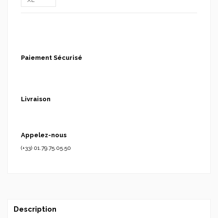
Paiement Sécurisé
Livraison
Appelez-nous
(+33) 01.79.75.05.50
Description