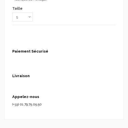
Taille
Paiement Sécurisé
Livraison
Appelez-nous
(+33) 01.79.75.05.50