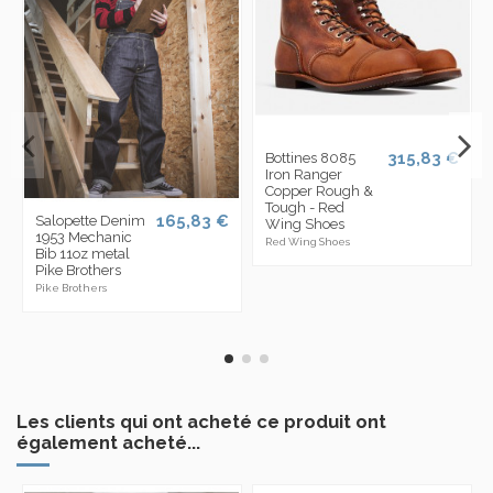
315,83 €
Bottines 8085
Iron Ranger
Copper Rough &
Tough - Red
165,83 €
Salopette Denim
Wing Shoes
1953 Mechanic
Red Wing Shoes
Bib 11oz metal
Pike Brothers
Pike Brothers
Les clients qui ont acheté ce produit ont
également acheté...