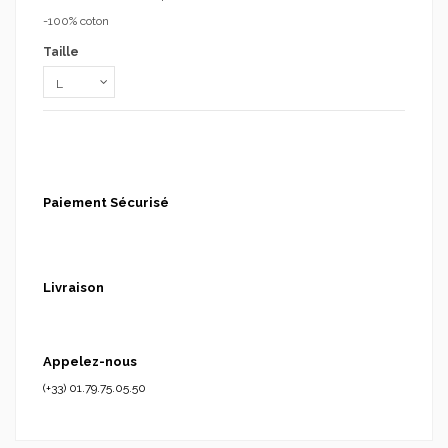
-100% coton
Taille
Paiement Sécurisé
Livraison
Appelez-nous
(+33) 01.79.75.05.50