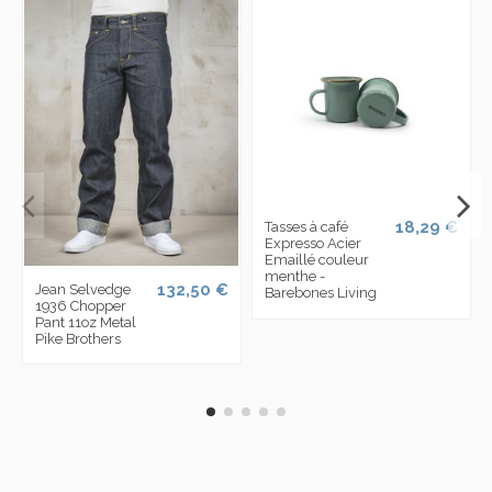
18,29 €
Tasses à café
Expresso Acier
Emaillé couleur
menthe -
132,50 €
Jean Selvedge
Barebones Living
1936 Chopper
Pant 11oz Metal
Pike Brothers