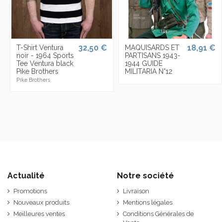
32,50 €
18,91 €
T-Shirt Ventura
MAQUISARDS ET
noir - 1964 Sports
PARTISANS 1943-
Tee Ventura black
1944 GUIDE
Pike Brothers
MILITARIA N°12
Pike Brothers
Actualité
Notre société
Promotions
Livraison
Nouveaux produits
Mentions légales
Meilleures ventes
Conditions Générales de