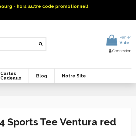
mbourg - hors autre code promotionnel).
Panier
Vide
Connexion
Cartes
Blog
Notre Site
Cadeaux
64 Sports Tee Ventura red