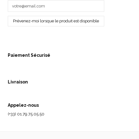
Paiement Sécurisé
Livraison
Appelez-nous
(+33) 01.79.75.05.50