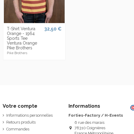
32,50 €
T-Shirt Ventura
Orange - 1964
Sports Tee
Ventura Orange
Pike Brothers
Pike Brothers
Votre compte
Informations
Informations personnelles
Forties-Factory / H-Events
Retours produits
6 rue des marais
78310 Coignières
Commandes
France Métropolitaine