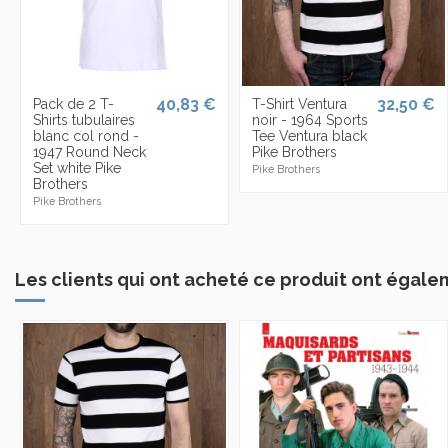
40,83 €
32,50 €
Pack de 2 T-
T-Shirt Ventura
Shirts tubulaires
noir - 1964 Sports
blanc col rond -
Tee Ventura black
1947 Round Neck
Pike Brothers
Set white Pike
Pike Brothers
Brothers
Pike Brothers
Les clients qui ont acheté ce produit ont égale