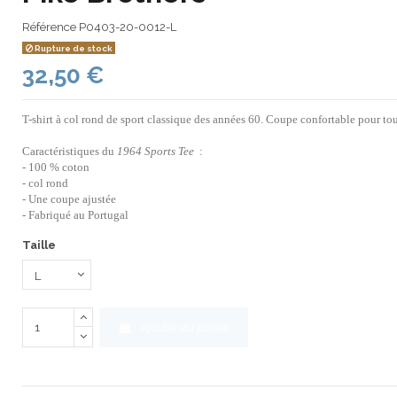
Référence
P0403-20-0012-L
Rupture de stock
32,50 €
T-shirt à col rond de sport classique des années 60. Coupe confortable pour tou
Caractéristiques du
1964 Sports Tee
:
- 100 % coton
- col rond
- Une coupe ajustée
- Fabriqué au Portugal
Taille
Ajouter au panier