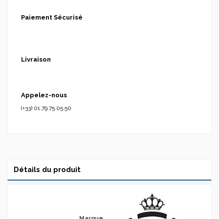
Paiement Sécurisé
Livraison
Appelez-nous
(+33) 01.79.75.05.50
Détails du produit
Marque