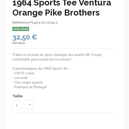
1964 Sports Tee Ventura
Orange Pike Brothers
Référence
P0403-20-0014-L
En stock
32,50 €
Parution
T-shirt à col rond de sport classique des années 60. Coupe
confortable pour toutes les occasions !
Caractéristiques du
1964 Sports Tee
:
- 100 % coton
- col rond
- Une coupe ajustée
- Fabriqué au Portugal
Taille