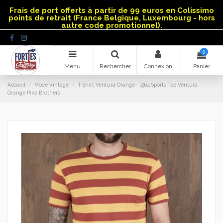
Panneau de gestion des cookies
Frais de port offerts à partir de 99 euros en Colissimo
points de retrait (France Belgique, Luxembourg - hors
autre code promotionnel).
0
Menu
Rechercher
Connexion
Panier
Accueil
Mode Vintage
T-Shirt Ventura Orange - 1964 Sports Tee Ventura
Orange Pike Brothers