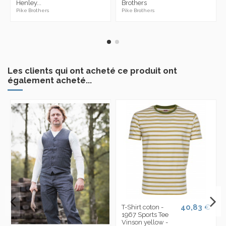
Henley...
Brothers
Pike Brothers
Pike Brothers
Les clients qui ont acheté ce produit ont
également acheté...
40,83 €
T-Shirt coton -
1967 Sports Tee
Vinson yellow -