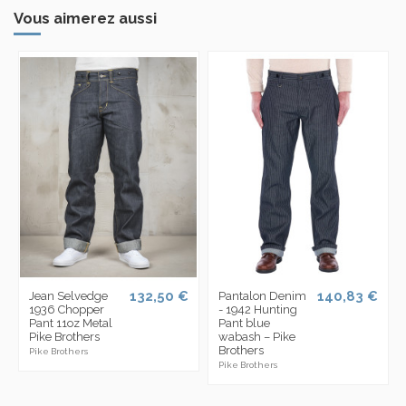
Vous aimerez aussi
132,50 €
140,83 €
Jean Selvedge
Pantalon Denim
1936 Chopper
- 1942 Hunting
Pant 11oz Metal
Pant blue
Pike Brothers
wabash – Pike
Brothers
Pike Brothers
Pike Brothers