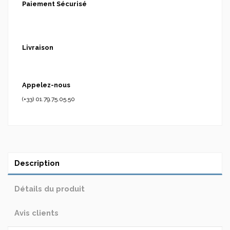
Paiement Sécurisé
Livraison
Appelez-nous
(+33) 01.79.75.05.50
Description
Détails du produit
Avis clients