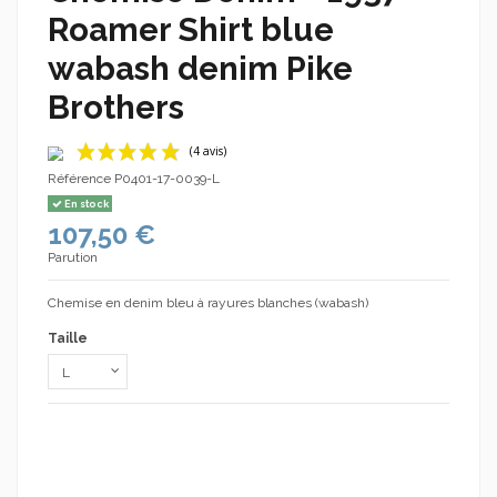
Roamer Shirt blue
wabash denim Pike
Brothers
Référence
P0401-17-0039-L
En stock
107,50 €
Parution
Chemise en denim bleu à rayures blanches (wabash)
Taille
(4 avis)