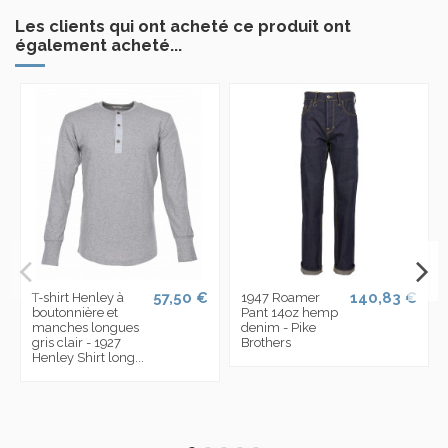
Les clients qui ont acheté ce produit ont
également acheté...
57,50 €
140,83 €
T-shirt Henley à
1947 Roamer
boutonnière et
Pant 14oz hemp
manches longues
denim - Pike
gris clair - 1927
Brothers
Henley Shirt long...