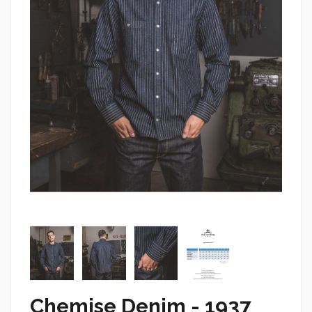
Chemise Denim - 1937