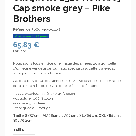
Cap smoke grey – Pike
Brothers
Référence
P0603-19-0014-S
Livraison 8 - 10 jours
65,83 €
Parution
Nous avons tous en tête une image des années 20 à 40 : celle
d'un jeune vendeur de journaux avec sa casquette plate et son
sac à journaux en bandoulière.
Casquette typique des années 20 à 40 Accessoire indispensable
de la tenue retro ou de ville qu'elle finira parfaitement.
- tissu extérieur : 55 % lin / 45 % coton
- doublure : 100 % coton
- couleur gris chiné
- fabriquée au Portugal
Taille S/57cm ; M/58cm ; L/59cm ; XL/60cm; XXL/61cm ;
3XL/62cm
Taille