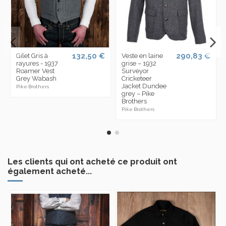
132,50 €
290,83 €
Gilet Gris à
Veste en laine
rayures - 1937
grise – 1932
Roamer Vest
Surveyor
Grey Wabash
Cricketeer
Jacket Dundee
Pike Brothers
grey – Pike
Brothers
Pike Brothers
Les clients qui ont acheté ce produit ont
également acheté...