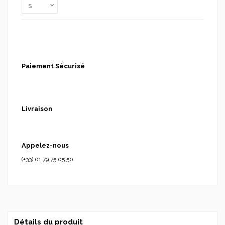
Paiement Sécurisé
Livraison
Appelez-nous
(+33) 01.79.75.05.50
Détails du produit