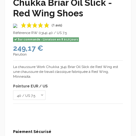
Chukka Briar Oil Slick -
Red Wing Shoes
Référence
RW 03141 40 / US 7.5
Sur commande - Livraison en 8 à 10 jours
249,17 €
Parution
La chaussure Work Chukka 3141 Briar Oil Slick de Red Wing est
une chaussure de travail classique fabriquée à Red Wing,
Minnesota.
(1 avis)
Pointure EUR / US
Paiement Sécurisé