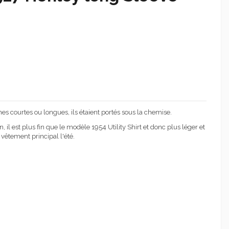
es courtes ou longues, ils étaient portés sous la chemise.
, il est plus fin que le modèle 1954
Utility
Shirt et donc plus léger et
 vêtement principal l'été.