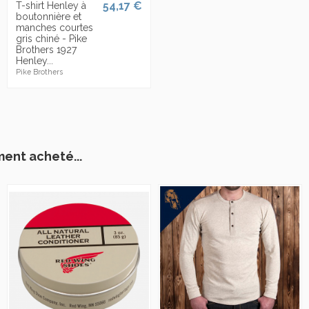
54,17 €
T-shirt Henley à
boutonnière et
manches courtes
gris chiné - Pike
Brothers 1927
Henley...
Pike Brothers
ment acheté...