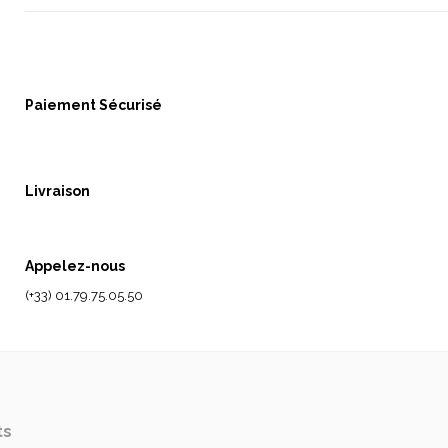
Paiement Sécurisé
Livraison
Appelez-nous
(+33) 01.79.75.05.50
ts