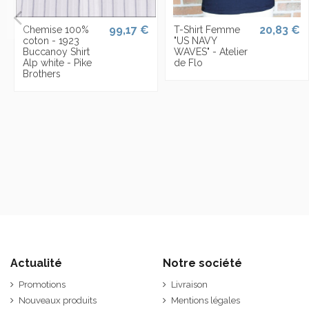
99,17 €
20,83 €
Chemise 100%
T-Shirt Femme
coton - 1923
"US NAVY
Buccanoy Shirt
WAVES" - Atelier
Alp white - Pike
de Flo
Brothers
Actualité
Notre société
Promotions
Livraison
Nouveaux produits
Mentions légales