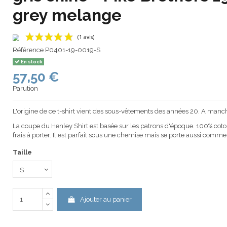
grey melange
Référence
P0401-19-0019-S
En stock
57,50 €
(1 avis)
Parution
L'origine de ce t-shirt vient des sous-vêtements des années 20. A manch
La coupe du
Henley
Shirt est basée sur les patrons d'époque. 100% coton
frais à porter. Il est parfait sous une chemise mais se porte aussi comme
Taille
Ajouter au panier