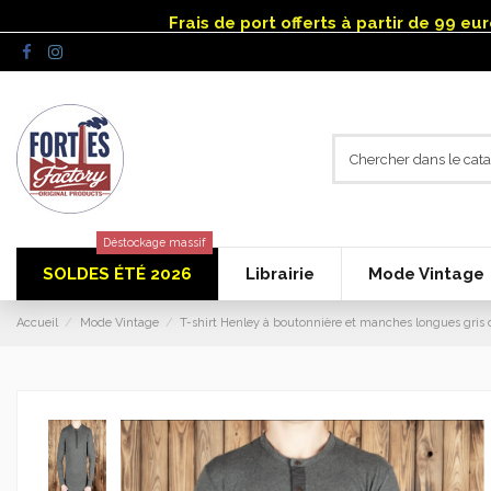
Panneau de gestion des cookies
Frais de port offerts à partir de 99 e
Déstockage massif
SOLDES ÉTÉ 2026
Librairie
Mode Vintage
Accueil
Mode Vintage
T-shirt Henley à boutonnière et manches longues gris 