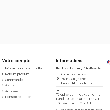
Votre compte
Informations
Informations personnelles
Forties-Factory / H-Events
Retours produits
6 rue des marais
78310 Coignières
Commandes
France Métropolitaine
Avoirs
Adresses
Téléphone : +33 01 79 75 05 50
Bons de réduction
Lundi - Jeudi : 10H-12H / 14H-
16H Vendredi : 10H-12H
contact@forties-factory.com