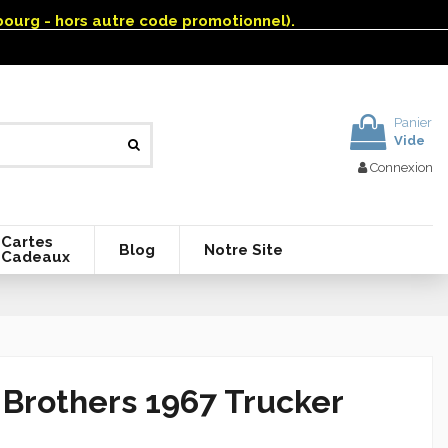
mbourg - hors autre code promotionnel).
Panier
Vide
Connexion
Cartes
Blog
Notre Site
Cadeaux
 Brothers 1967 Trucker