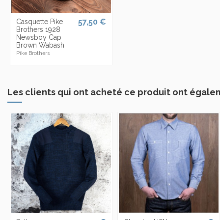
57,50 €
Casquette Pike
Brothers 1928
Newsboy Cap
Brown Wabash
Pike Brothers
Les clients qui ont acheté ce produit ont égale