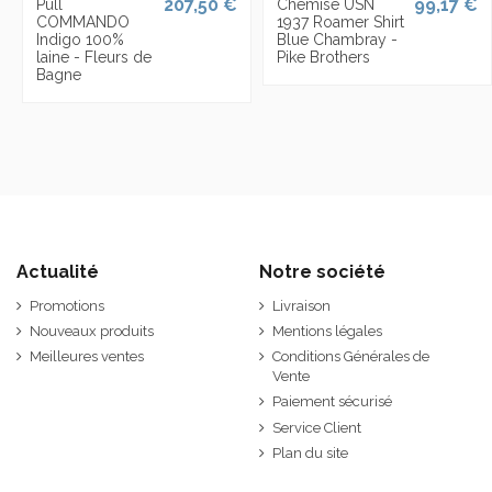
207,50 €
99,17 €
Pull
Chemise USN
COMMANDO
1937 Roamer Shirt
Indigo 100%
Blue Chambray -
laine - Fleurs de
Pike Brothers
Bagne
Actualité
Notre société
Promotions
Livraison
Nouveaux produits
Mentions légales
Meilleures ventes
Conditions Générales de
Vente
Paiement sécurisé
Service Client
Plan du site