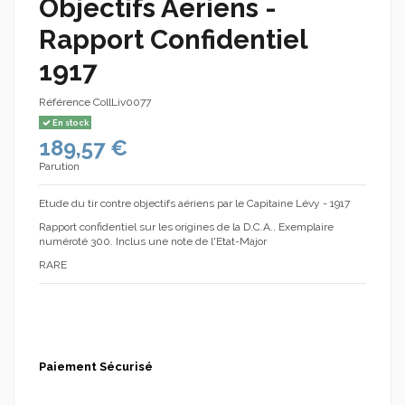
Objectifs Aeriens -
Rapport Confidentiel
1917
Référence
CollLiv0077
En stock
189,57 €
Parution
Etude du tir contre objectifs aériens par le Capitaine Lévy - 1917
Rapport confidentiel sur les origines de la D.C.A.. Exemplaire
numéroté 300. Inclus une note de l'Etat-Major
RARE
Paiement Sécurisé