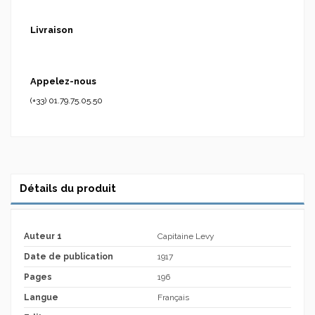
Livraison
Appelez-nous
(+33) 01.79.75.05.50
Détails du produit
Auteur 1
Capitaine Levy
Date de publication
1917
Pages
196
Langue
Français