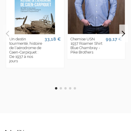
33,18 €
99,17 €
Un destin
Chemise USN
tourmenté, histoire
1937 Roamer Shirt
de l'aérodrome de
Blue Chambray -
Caen-Carpiquet :
Pike Brothers
De 1937 à nos
jours