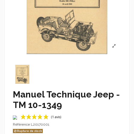
Manuel Technique Jeep -
TM 10-1349
Référence
L20170001
Rupture de stock