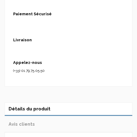
Paiement Sécurisé
Livraison
Appelez-nous
(+33) 01.79.75.05.50
Détails du produit
Avis clients