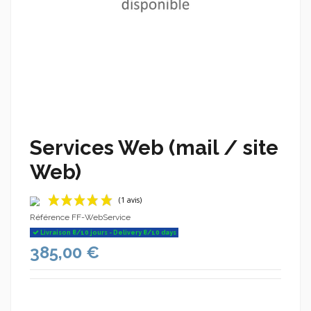
Services Web (mail / site
Web)
Référence
FF-WebService
Livraison 8/10 jours - Delivery 8/10 days
385,00 €
(1 avis)