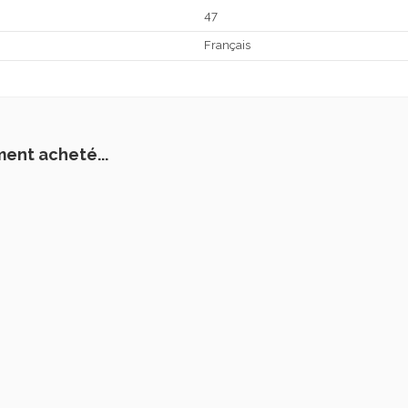
47
Français
ment acheté...