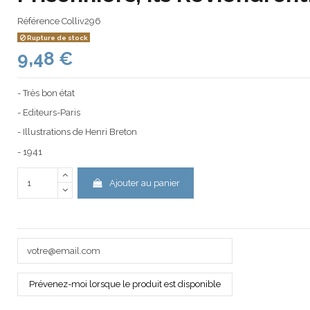
Référence
Colliv296
Rupture de stock
9,48 €
- Très bon état
- Editeurs-Paris
- Illustrations de Henri Breton
- 1941
Ajouter au panier