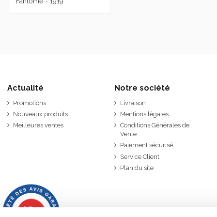
Fantôme - 1919
Actualité
Notre société
Promotions
Livraison
Nouveaux produits
Mentions légales
Meilleures ventes
Conditions Générales de
Vente
Paiement sécurisé
Service Client
Plan du site
9.7
/10