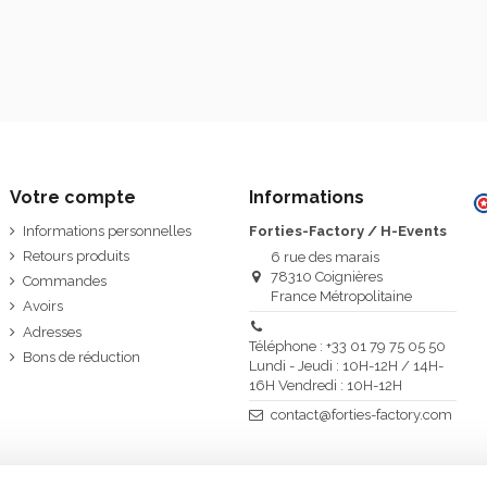
Votre compte
Informations
Informations personnelles
Forties-Factory / H-Events
Retours produits
6 rue des marais
78310 Coignières
Commandes
France Métropolitaine
Avoirs
Adresses
Téléphone : +33 01 79 75 05 50
Bons de réduction
Lundi - Jeudi : 10H-12H / 14H-
16H Vendredi : 10H-12H
contact@forties-factory.com