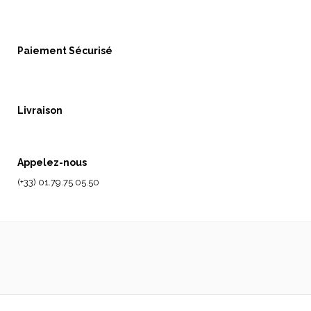
Paiement Sécurisé
Livraison
Appelez-nous
(+33) 01.79.75.05.50