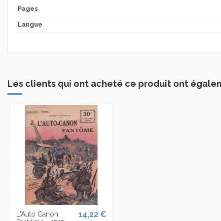
Pages
Langue
Les clients qui ont acheté ce produit ont égale
14,22 €
L'Auto Canon