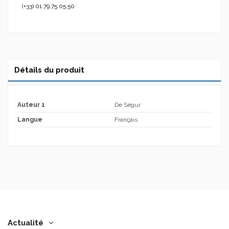
(+33) 01.79.75.05.50
Détails du produit
Auteur 1
De Ségur
Langue
Français
Actualité