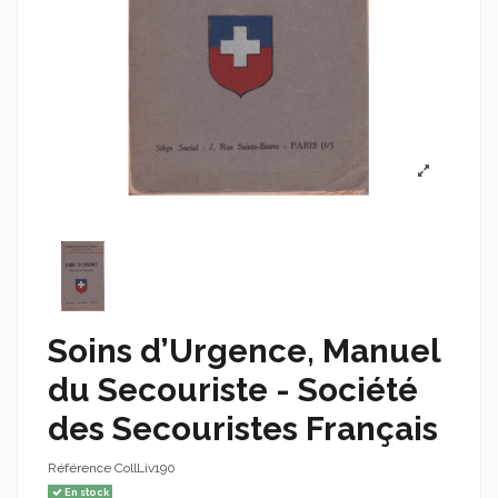
Soins d’Urgence, Manuel
du Secouriste - Société
des Secouristes Français
Référence
CollLiv190
En stock