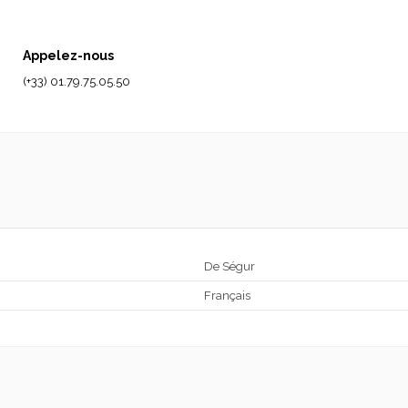
Appelez-nous
(+33) 01.79.75.05.50
De Ségur
Français