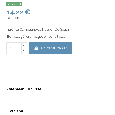
En stock
14,22 €
Parution
Titre : La Campagne de Russie - De Ségur
Bon état général, pages en parfait état.
Ajouter au panier
Paiement Sécurisé
Livraison