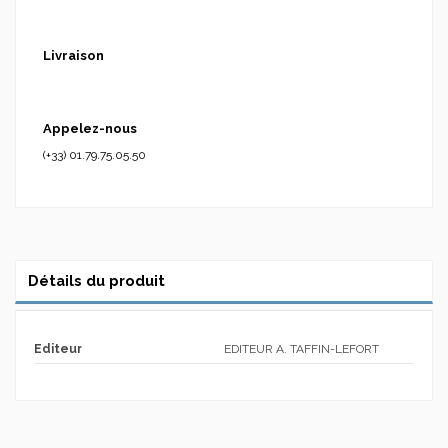
Livraison
Appelez-nous
(+33) 01.79.75.05.50
Détails du produit
Editeur
EDITEUR A. TAFFIN-LEFORT