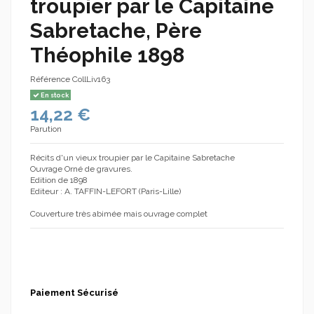
troupier par le Capitaine
Sabretache, Père
Théophile 1898
Référence
CollLiv163
En stock
14,22 €
Parution
Récits d'un vieux troupier par le Capitaine Sabretache
Ouvrage Orné de gravures.
Edition de 1898
Editeur : A. TAFFIN-LEFORT (Paris-Lille)
Couverture très abimée mais ouvrage complet
Paiement Sécurisé