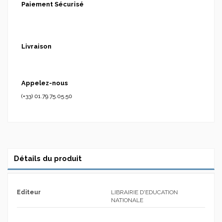
Paiement Sécurisé
Livraison
Appelez-nous
(+33) 01.79.75.05.50
Détails du produit
Editeur
LIBRAIRIE D'EDUCATION
NATIONALE