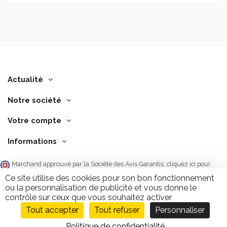
Actualité
Notre société
Votre compte
Informations
Marchand approuvé par la Société des Avis Garantis,
cliquez ici pour
vérifier
.
Ce site utilise des cookies pour son bon fonctionnement
ou la personnalisation de publicité et vous donne le
contrôle sur ceux que vous souhaitez activer
Tout accepter
Tout refuser
Personnaliser
Ajouter au panier
9.7
/10
2846 avis
Politique de confidentialité