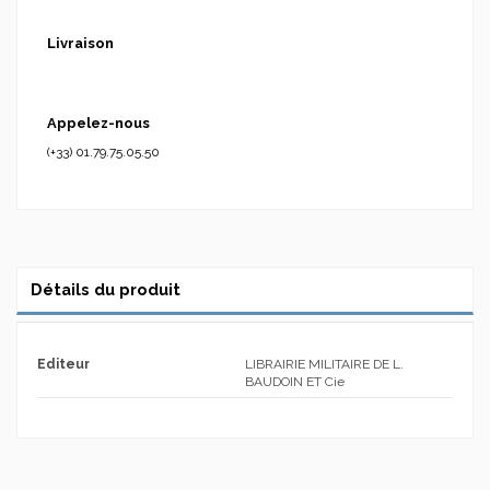
Livraison
Appelez-nous
(+33) 01.79.75.05.50
Détails du produit
Editeur
LIBRAIRIE MILITAIRE DE L.
BAUDOIN ET Cie