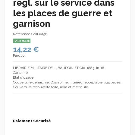
regl. sur le service dans
les places de guerre et
garnison
Référence
CollLiv158
En stock
14,22 €
Parution
LIBRAIRIE MILITAIRE DE L. BAUDOIN ET Cie. 1883. In-18.
Cartonné.
Etat d'usage,
Couverture défraîchie, Dos abîmé, Intérieur acceptable. 334 pages.
Couverture recouverte toile, nom et matricule
Paiement Sécurisé