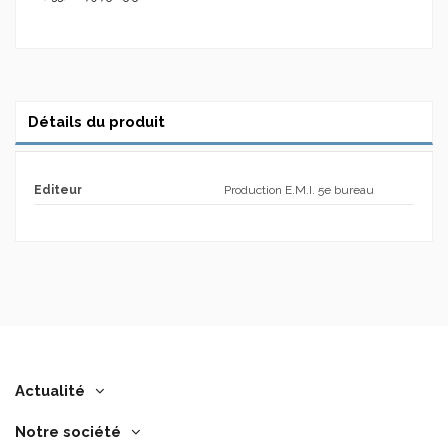
Détails du produit
Editeur
Production E.M.I. 5e bureau
Actualité
Notre société