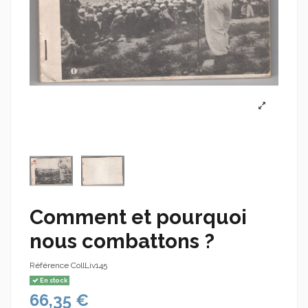
Comment et pourquoi
nous combattons ?
Référence
CollLiv145
En stock
66,35 €