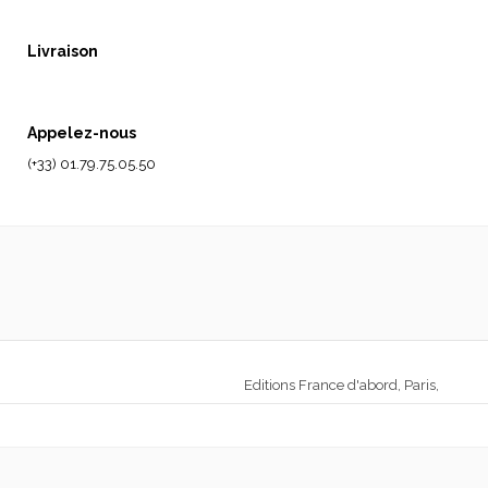
Livraison
Appelez-nous
(+33) 01.79.75.05.50
Editions France d'abord, Paris,