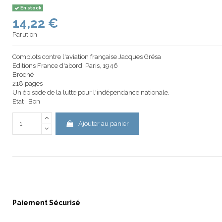
En stock
14,22 €
Parution
Complots contre l'aviation française Jacques Grésa
Editions France d'abord, Paris, 1946
Broché
218 pages
Un épisode de la lutte pour l'indépendance nationale.
Etat : Bon
Ajouter au panier
Paiement Sécurisé