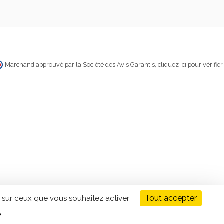
Marchand approuvé par la Société des Avis Garantis,
cliquez ici pour vérifier
.
Tout accepter
 sur ceux que vous souhaitez activer
é