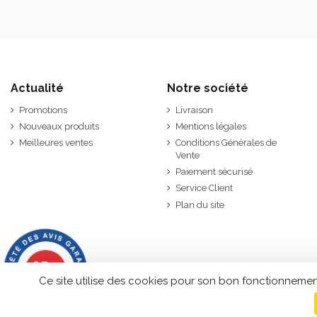
Actualité
Notre société
Promotions
Livraison
Nouveaux produits
Mentions légales
Meilleures ventes
Conditions Générales de
Vente
Paiement sécurisé
Service Client
Plan du site
9.7
/10
2846 avis
Ce site utilise des cookies pour son bon fonctionnemen