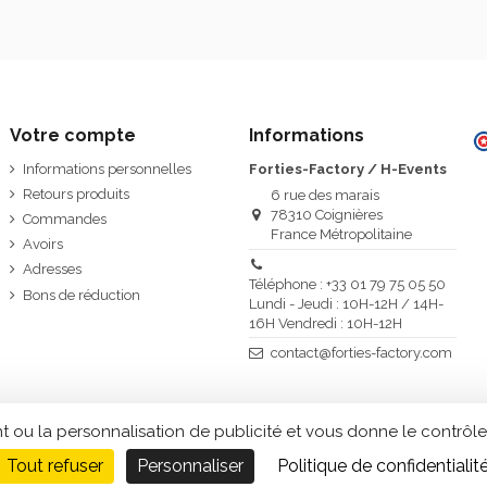
Votre compte
Informations
Informations personnelles
Forties-Factory / H-Events
Retours produits
6 rue des marais
78310 Coignières
Commandes
France Métropolitaine
Avoirs
Adresses
Téléphone : +33 01 79 75 05 50
Bons de réduction
Lundi - Jeudi : 10H-12H / 14H-
16H Vendredi : 10H-12H
contact@forties-factory.com
t ou la personnalisation de publicité et vous donne le contrôle
Tout refuser
Personnaliser
Politique de confidentialit