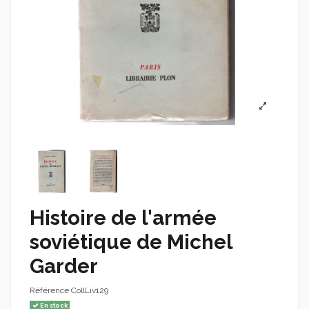
Histoire de l'armée
soviétique de Michel
Garder
Référence
CollLiv129
En stock