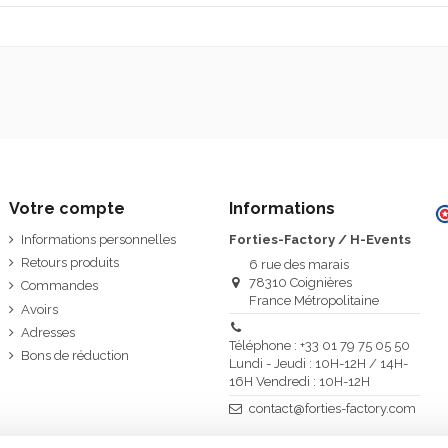
Votre compte
Informations
Informations personnelles
Forties-Factory / H-Events
Retours produits
6 rue des marais
78310 Coignières
Commandes
France Métropolitaine
Avoirs
Adresses
Téléphone : +33 01 79 75 05 50
Bons de réduction
Lundi - Jeudi : 10H-12H / 14H-
16H Vendredi : 10H-12H
contact@forties-factory.com