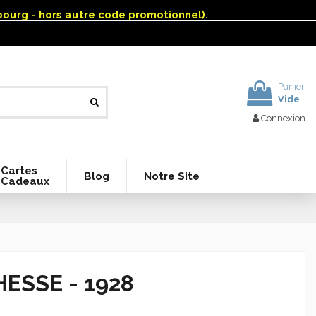
mbourg - hors autre code promotionnel).
Panier
Vide
Connexion
Cartes
Blog
Notre Site
Cadeaux
ESSE - 1928