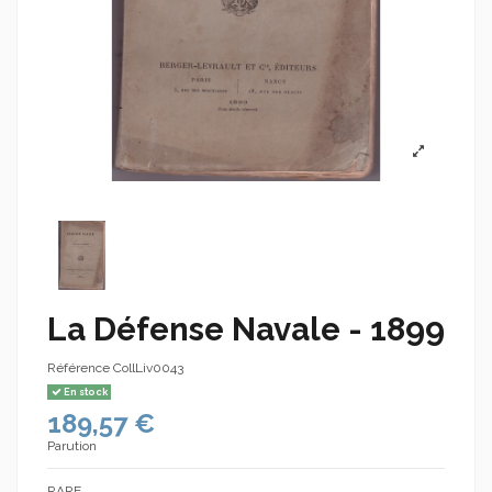
La Défense Navale - 1899
Référence
CollLiv0043
En stock
189,57 €
Parution
RARE