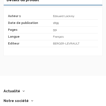
Auteur 1
Edouard Lockroy
Date de publication
1899
Pages
551
Langue
Français
Editeur
BERGER-LEVRAULT
Actualité
Notre société