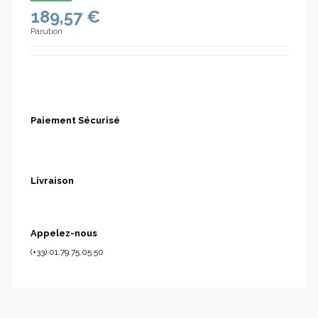
189,57 €
Parution
Paiement Sécurisé
Livraison
Appelez-nous
(+33) 01.79.75.05.50