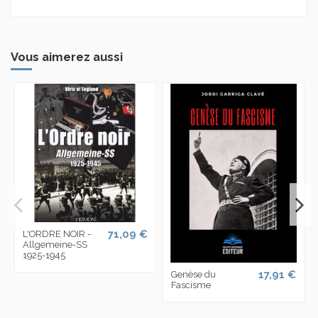
Vous aimerez aussi
71,09 €
L'ORDRE NOIR -
Allgemeine-SS
1925-1945
17,91 €
Genèse du
Fascisme