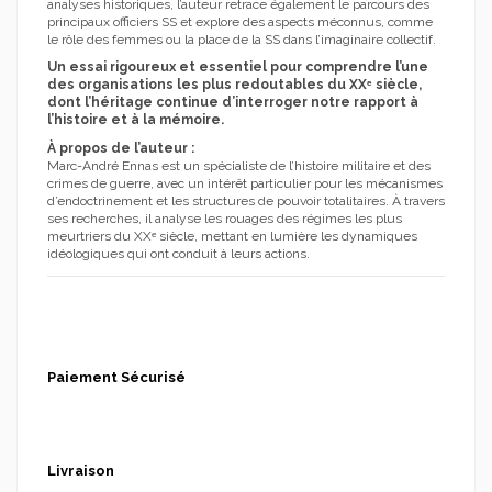
analyses historiques, l’auteur retrace également le parcours des
principaux officiers SS et explore des aspects méconnus, comme
le rôle des femmes ou la place de la SS dans l’imaginaire collectif.
Un essai rigoureux et essentiel pour comprendre l’une
des organisations les plus redoutables du XXᵉ siècle,
dont l’héritage continue d’interroger notre rapport à
l’histoire et à la mémoire.
À propos de l’auteur :
Marc-André Ennas est un spécialiste de l’histoire militaire et des
crimes de guerre, avec un intérêt particulier pour les mécanismes
d’endoctrinement et les structures de pouvoir totalitaires. À travers
ses recherches, il analyse les rouages des régimes les plus
meurtriers du XXᵉ siècle, mettant en lumière les dynamiques
idéologiques qui ont conduit à leurs actions.
Paiement Sécurisé
Livraison