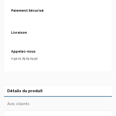
Paiement Sécurisé
Livraison
Appelez-nous
(+33) 01.79.75.05.50
Détails du produit
Avis clients