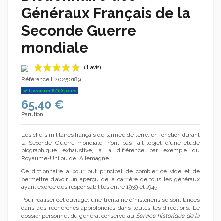
Généraux Français de la
Seconde Guerre
mondiale
Référence
L20250189
Livraison 8/10 jours
65,40 €
Parution
Les chefs militaires français de l’armée de terre, en fonction durant
la Seconde Guerre mondiale, n’ont pas fait l’objet d’une étude
biographique exhaustive, à la différence par exemple du
(1 avis)
Royaume-Uni ou de l’Allemagne.
Ce dictionnaire a pour but principal de combler ce vide et de
permettre d’avoir un aperçu de la carrière de tous les généraux
ayant exercé des responsabilités entre 1939 et 1945.
Pour réaliser cet ouvrage, une trentaine d’historiens se sont lancés
dans des recherches approfondies dans toutes les directions. Le
dossier personnel du général conservé au
Service historique de la