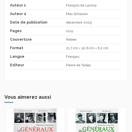
Auteur 1
François de Lannoy
Auteur 2
Max Schiavon
Date de publication
décembre 2025
Pages
1124
Couverture
Reliée
Format
21,7 cm × 30,6 cm × 6,2 cm
Langue
Français
Editeur
Pierre de Taillac
Vous aimerez aussi