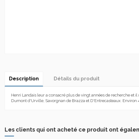
Description
Détails du produit
Henri Landais leur a consacré plus de vingt années de recherche et il
Dumont d'Urville, Savorgnan de Brazza et D'Entrecasteaux. Environ 40
Les clients qui ont acheté ce produit ont égale