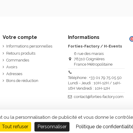
Votre compte
Informations
Informations personnelles
Forties-Factory / H-Events
Retours produits
6 rue des marais
78310 Coignières
Commandes
France Métropolitaine
Avoirs
Adresses
Téléphone : +33 01 79 75 05 50
Bons de réduction
Lundi - Jeudi : 10H-12H / 14H-
16H Vendredi : 10H-12H
contact@forties-factory.com
t ou la personnalisation de publicité et vous donne le contrôle
Tout refuser
Personnaliser
Politique de confidentialit