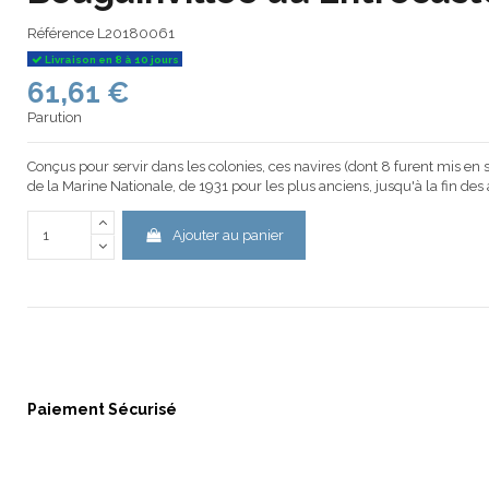
Référence
L20180061
Livraison en 8 à 10 jours
61,61 €
Parution
Conçus pour servir dans les colonies, ces navires (dont 8 furent mis e
de la Marine Nationale, de 1931 pour les plus anciens, jusqu'à la fin des
Ajouter au panier
Paiement Sécurisé