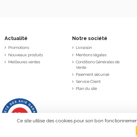
Actualité
Notre société
Promotions
Livraison
Nouveaux produits
Mentions légales
Meilleures ventes
Conditions Générales de
Vente
Paiement sécurisé
Service Client
Plan du site
9.7
/10
2846 avis
Ce site utilise des cookies pour son bon fonctionnemen