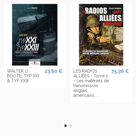
23,60 €
75,36 €
WALTER U-
LES RADIOS
BOOTE, TYP XXI
ALLIÉES - Tome 1
& TYP XXIII
- Les matériels de
transmission
anglais,
américains,...