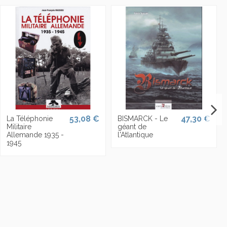
53,08 €
47,30 €
La Téléphonie
BISMARCK - Le
Militaire
géant de
Allemande 1935 -
l'Atlantique
1945