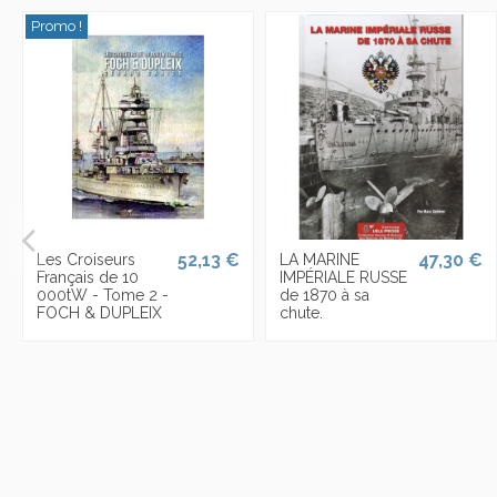
Promo !
52,13 €
47,30 €
Les Croiseurs
LA MARINE
Français de 10
IMPÉRIALE RUSSE
000tW - Tome 2 -
de 1870 à sa
FOCH & DUPLEIX
chute.