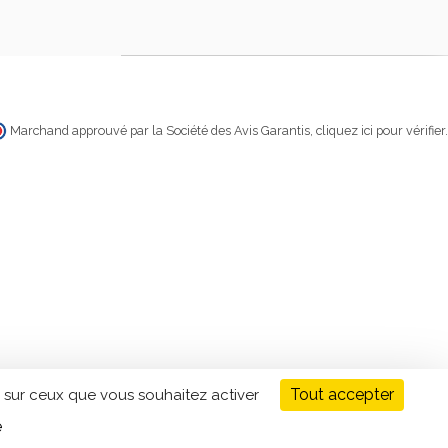
Marchand approuvé par la Société des Avis Garantis,
cliquez ici pour vérifier
.
Tout accepter
 sur ceux que vous souhaitez activer
é