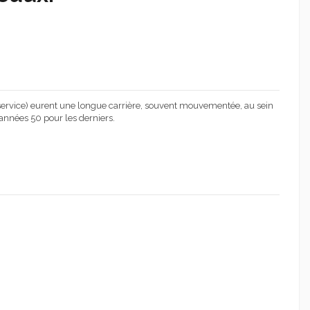
n service) eurent une longue carrière, souvent mouvementée, au sein
 années 50 pour les derniers.