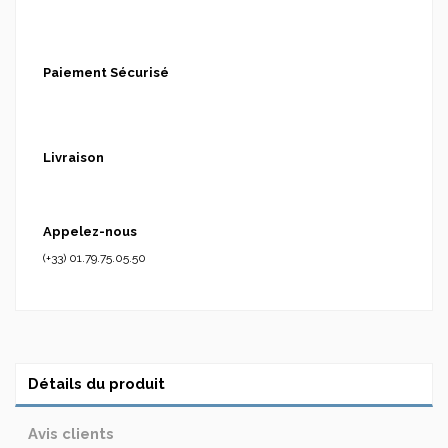
Paiement Sécurisé
Livraison
Appelez-nous
(+33) 01.79.75.05.50
Détails du produit
Avis clients