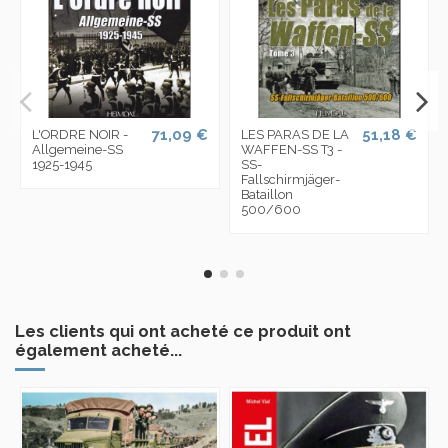
71,09 €
51,18 €
L'ORDRE NOIR -
LES PARAS DE LA
Allgemeine-SS
WAFFEN-SS T3 -
1925-1945
SS-
Fallschirmjäger-
Bataillon
500/600
Les clients qui ont acheté ce produit ont
également acheté...