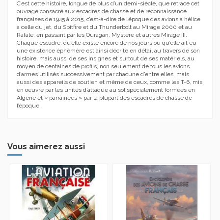
C’est cette histoire, longue de plus d’un demi-siècle, que retrace cet
ouvrage consacré aux escadres de chasse et de reconnaissance
françaises de 1945 à 2015, c’est-à-dire de l’époque des avions à hélice
à celle du jet, du Spitfire et du Thunderbolt au Mirage 2000 et au
Rafale, en passant par les Ouragan, Mystère et autres Mirage III.
Chaque escadre, qu’elle existe encore de nos jours ou qu’elle ait eu
une existence éphémère est ainsi décrite en détail au travers de son
histoire, mais aussi de ses insignes et surtout de ses matériels, au
moyen de centaines de profils, non seulement de tous les avions
d’armes utilisés successivement par chacune d’entre elles, mais
aussi des appareils de soutien et même de ceux, comme les T-6, mis
en oeuvre par les unités d’attaque au sol spécialement formées en
Algérie et « parrainées » par la plupart des escadres de chasse de
l’époque.
Vous aimerez aussi