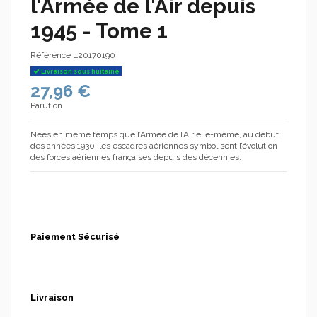
l'Armée de l'Air depuis
1945 - Tome 1
Référence
L20170190
Livraison sous huitaine
27,96 €
Parution
Nées en même temps que l’Armée de l’Air elle-même, au début
des années 1930, les escadres aériennes symbolisent l’évolution
des forces aériennes françaises depuis des décennies.
Paiement Sécurisé
Livraison