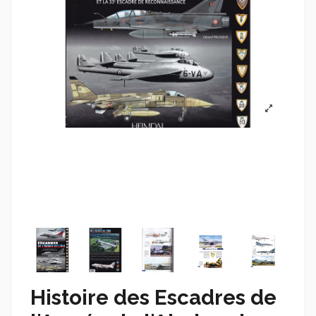
Histoire des Escadres de