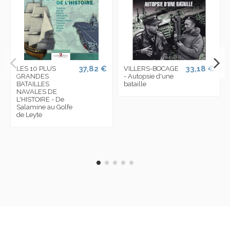
37,82 €
33,18 €
LES 10 PLUS
VILLERS-BOCAGE
GRANDES
- Autopsie d'une
BATAILLES
bataille
NAVALES DE
L'HISTOIRE - De
Salamine au Golfe
de Leyte