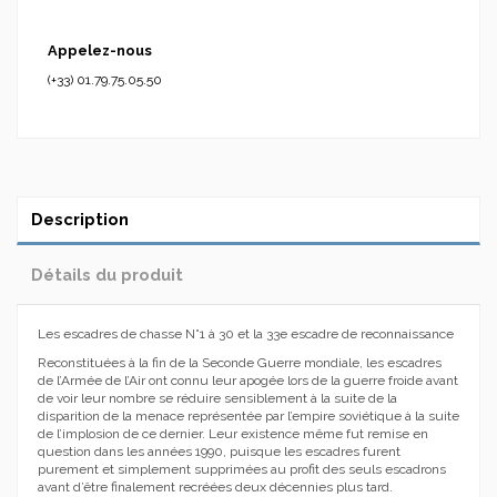
Appelez-nous
(+33) 01.79.75.05.50
Description
Détails du produit
Les escadres de chasse N°1 à 30 et la 33e escadre de reconnaissance
Reconstituées à la fin de la Seconde Guerre mondiale, les escadres
de l’Armée de l’Air ont connu leur apogée lors de la guerre froide avant
de voir leur nombre se réduire sensiblement à la suite de la
disparition de la menace représentée par l’empire soviétique à la suite
de l’implosion de ce dernier. Leur existence même fut remise en
question dans les années 1990, puisque les escadres furent
purement et simplement supprimées au profit des seuls escadrons
avant d’être finalement recréées deux décennies plus tard.