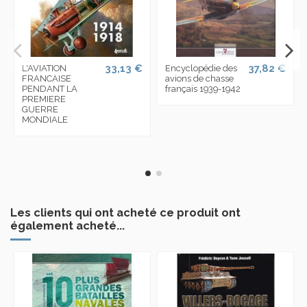
33,13 €
37,82 €
L'AVIATION
Encyclopédie des
FRANCAISE
avions de chasse
PENDANT LA
français 1939-1942
PREMIERE
GUERRE
MONDIALE
Les clients qui ont acheté ce produit ont
également acheté...