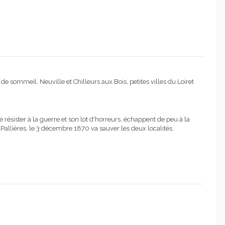
 sommeil, Neuville et Chilleurs aux Bois, petites villes du Loiret
de résister à la guerre et son lot d'horreurs, échappent de peu à la
s Pallières, le 3 décembre 1870 va sauver les deux localités.