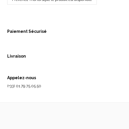
Paiement Sécurisé
Livraison
Appelez-nous
(+33) 01.79.75.05.50