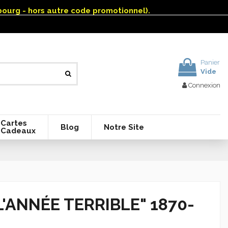
mbourg - hors autre code promotionnel).
Panier
Vide
Connexion
Cartes
Blog
Notre Site
Cadeaux
'ANNÉE TERRIBLE" 1870-