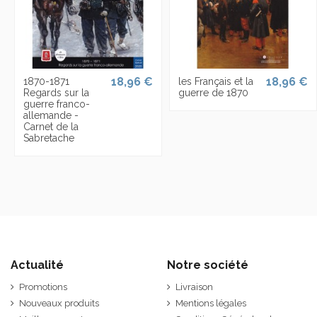
18,96 €
18,96 €
1870-1871
les Français et la
Regards sur la
guerre de 1870
guerre franco-
allemande -
Carnet de la
Sabretache
Actualité
Notre société
Promotions
Livraison
Nouveaux produits
Mentions légales