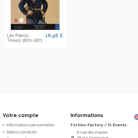
18,96 €
Les Francs-
Tireurs 1870-1871
Votre compte
Informations
Informations personnelles
Forties-Factory / H-Events
Retours produits
6 rue des marais
78310 Coignières