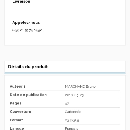
Livraison
Appelez-nous
(+33) 01.79.75.05.50
Détails du produit
Auteur 1
MARCHAND Bruno
Date de publication
2018-05-23
Pages
48
Couverture
Cartonnée
Format
23,5x31,5
Langue
Français