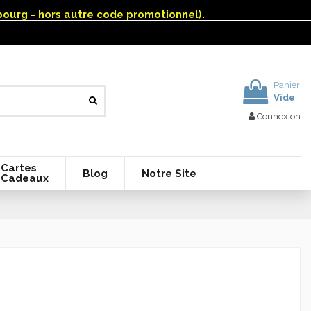
mbourg - hors autre code promotionnel).
Panier
Vide
Connexion
Cartes
Blog
Notre Site
Cadeaux