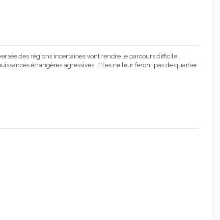
versée des régions incertaines vont rendre le parcours difficile...
issances étrangères agressives. Elles ne leur feront pas de quartier