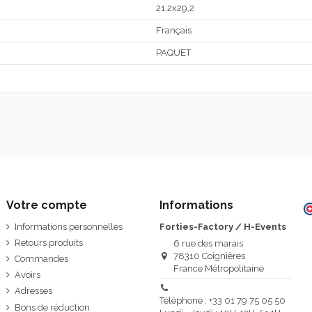
21,2x29,2
Français
PAQUET
Votre compte
Informations
Informations personnelles
Forties-Factory / H-Events
Retours produits
6 rue des marais
78310 Coignières
Commandes
France Métropolitaine
Avoirs
Adresses
Téléphone : +33 01 79 75 05 50
Bons de réduction