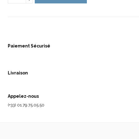
Paiement Sécurisé
Livraison
Appelez-nous
(+33) 01.79.75.05.50