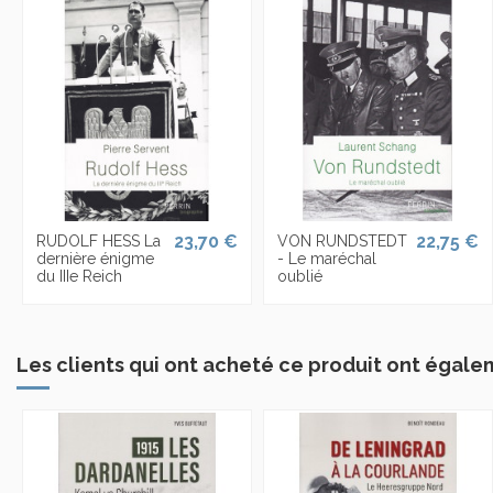
23,70 €
22,75 €
RUDOLF HESS La
VON RUNDSTEDT
dernière énigme
- Le maréchal
du IIIe Reich
oublié
Les clients qui ont acheté ce produit ont égale