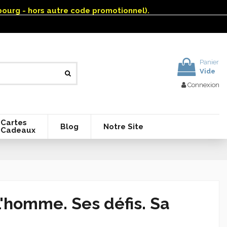
mbourg - hors autre code promotionnel).
Panier
Vide
Connexion
Cartes
Blog
Notre Site
Cadeaux
homme. Ses défis. Sa