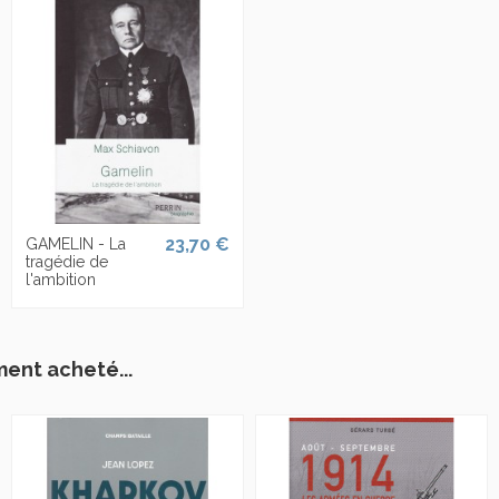
23,70 €
GAMELIN - La
tragédie de
l'ambition
ment acheté...