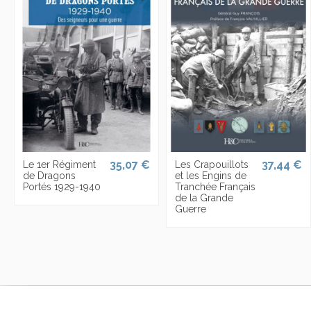
35,07 €
37,44 €
Le 1er Régiment
Les Crapouillots
de Dragons
et les Engins de
Portés 1929-1940
Tranchée Français
de la Grande
Guerre