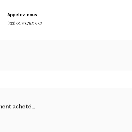
Appelez-nous
(+33) 01.79.75.05.50
ment acheté...