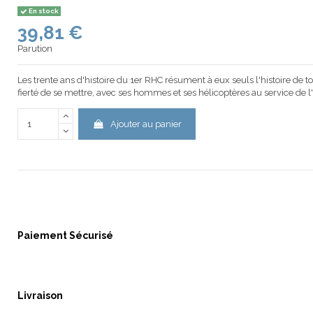
En stock
39,81 €
Parution
Les trente ans d'histoire du 1er RHC résument à eux seuls l'histoire de t
fierté de se mettre, avec ses hommes et ses hélicoptères au service de 
Ajouter au panier
Paiement Sécurisé
Livraison