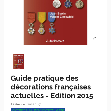
Guide pratique des
décorations françaises
actuelles - Edition 2015
Référence
L20220147
Livraison 8 - 10 jours / Delivery 8 - 10 days