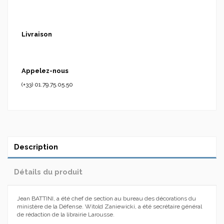
Livraison
Appelez-nous
(+33) 01.79.75.05.50
Description
Détails du produit
Jean BATTINI, a été chef de section au bureau des décorations du
ministère de la Défense. Witold Zaniewicki, a été secrétaire général
de rédaction de la librairie Larousse.