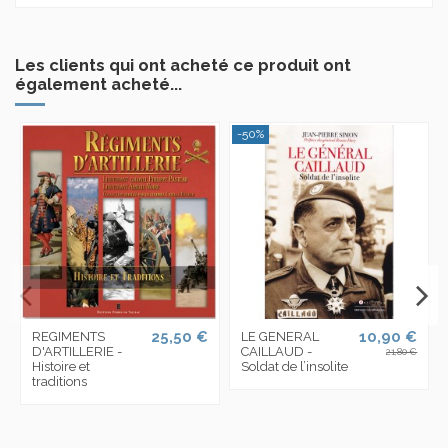
Les clients qui ont acheté ce produit ont
également acheté...
-50%
25,50 €
10,90 €
REGIMENTS
LE GENERAL
D'ARTILLERIE -
CAILLAUD -
21,80 €
Histoire et
Soldat de l’insolite
traditions