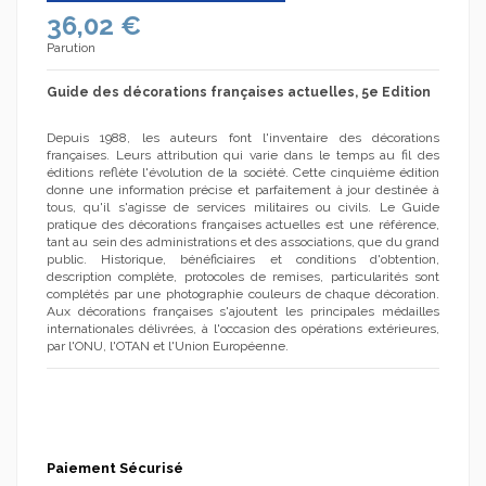
36,02 €
Parution
Guide des décorations françaises actuelles, 5e Edition
Depuis 1988, les auteurs font l'inventaire des décorations
françaises. Leurs attribution qui varie dans le temps au fil des
éditions reflète l'évolution de la société. Cette cinquième édition
donne une information précise et parfaitement à jour destinée à
tous, qu'il s'agisse de services militaires ou civils. Le Guide
pratique des décorations françaises actuelles est une référence,
tant au sein des administrations et des associations, que du grand
public. Historique, bénéficiaires et conditions d'obtention,
description complète, protocoles de remises, particularités sont
complétés par une photographie couleurs de chaque décoration.
Aux décorations françaises s'ajoutent les principales médailles
internationales délivrées, à l'occasion des opérations extérieures,
par l'ONU, l'OTAN et l'Union Européenne.
Paiement Sécurisé