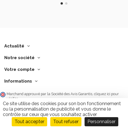
Actualité
Notre société
Votre compte
Informations
Marchand approuvé par la Société des Avis Garantis,
cliquez ici pour
vérifier
.
Ce site utilise des cookies pour son bon fonctionnement
ou la personnalisation de publicité et vous donne le
contrôle sur ceux que vous souhaitez activer
Tout accepter
Tout refuser
Personnaliser
Ajouter au panier
9.7
/10