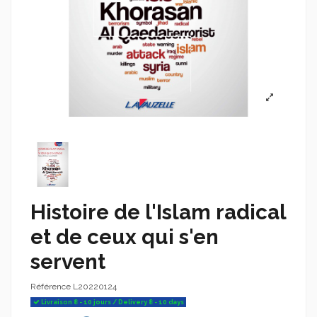
Histoire de l'Islam radical
et de ceux qui s'en
servent
Référence
L20220124
Livraison 8 - 10 jours / Delivery 8 - 10 days