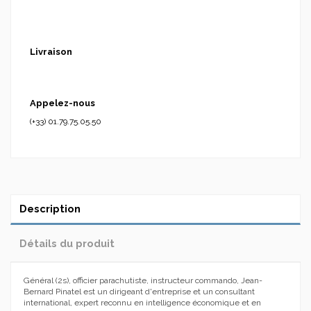
Livraison
Appelez-nous
(+33) 01.79.75.05.50
Description
Détails du produit
Général (2s), officier parachutiste, instructeur commando, Jean-
Bernard Pinatel est un dirigeant d'entreprise et un consultant
international, expert reconnu en intelligence économique et en