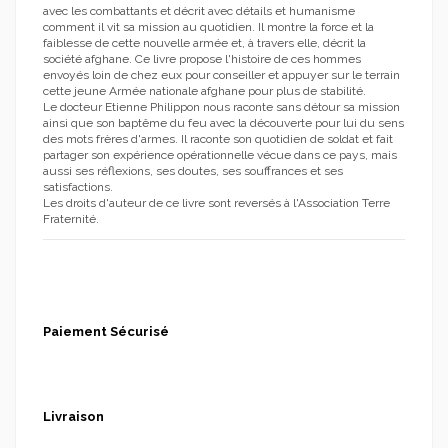
avec les combattants et décrit avec détails et humanisme
comment il vit sa mission au quotidien. Il montre la force et la
faiblesse de cette nouvelle armée et, à travers elle, décrit la
société afghane. Ce livre propose l'histoire de ces hommes
envoyés loin de chez eux pour conseiller et appuyer sur le terrain
cette jeune Armée nationale afghane pour plus de stabilité.
Le docteur Etienne Philippon nous raconte sans détour sa mission
ainsi que son baptême du feu avec la découverte pour lui du sens
des mots frères d'armes. Il raconte son quotidien de soldat et fait
partager son expérience opérationnelle vécue dans ce pays, mais
aussi ses réflexions, ses doutes, ses souffrances et ses
satisfactions.
Les droits d'auteur de ce livre sont reversés à l'Association Terre
Fraternité.
Paiement Sécurisé
Livraison