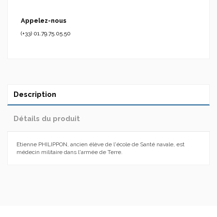
Appelez-nous
(+33) 01.79.75.05.50
Description
Détails du produit
Etienne PHILIPPON, ancien élève de l'école de Santé navale, est
médecin militaire dans l'armée de Terre.