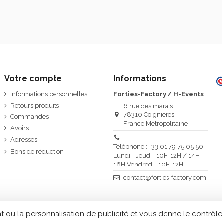
Votre compte
Informations
Informations personnelles
Forties-Factory / H-Events
Retours produits
6 rue des marais
78310 Coignières
Commandes
France Métropolitaine
Avoirs
Adresses
Téléphone : +33 01 79 75 05 50
Bons de réduction
Lundi - Jeudi : 10H-12H / 14H-
16H Vendredi : 10H-12H
contact@forties-factory.com
t ou la personnalisation de publicité et vous donne le contrôle