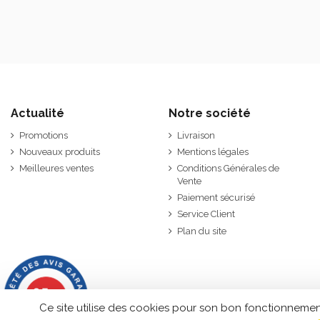
Actualité
Notre société
Promotions
Livraison
Nouveaux produits
Mentions légales
Meilleures ventes
Conditions Générales de
Vente
Paiement sécurisé
Service Client
Plan du site
9.7
/10
2846 avis
Ce site utilise des cookies pour son bon fonctionnemen