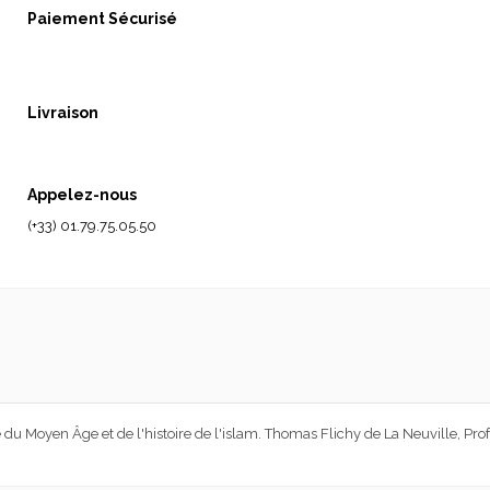
Paiement Sécurisé
Livraison
Appelez-nous
(+33) 01.79.75.05.50
 du Moyen Âge et de l'histoire de l'islam. Thomas Flichy de La Neuville, Profe