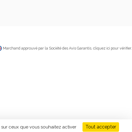
Marchand approuvé par la Société des Avis Garantis,
cliquez ici pour vérifier
.
Tout accepter
 sur ceux que vous souhaitez activer