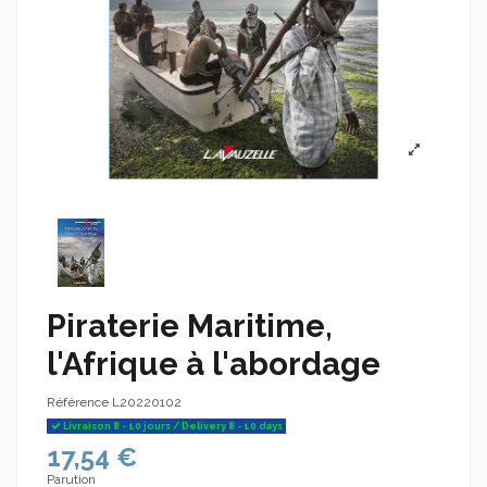
Piraterie Maritime,
l'Afrique à l'abordage
Référence
L20220102
Livraison 8 - 10 jours / Delivery 8 - 10 days
17,54 €
Parution