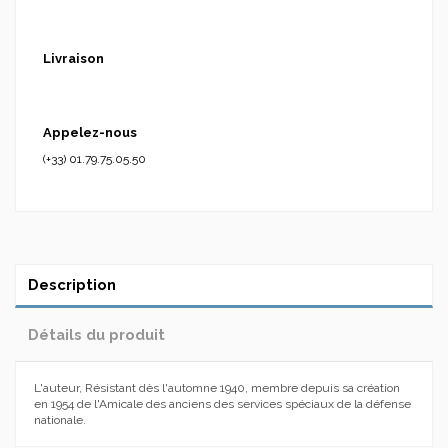
Livraison
Appelez-nous
(+33) 01.79.75.05.50
Description
Détails du produit
L'auteur, Résistant dès l'automne 1940, membre depuis sa création
en 1954 de l'Amicale des anciens des services spéciaux de la défense
nationale.