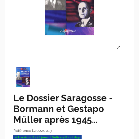
Le Dossier Saragosse -
Bormann et Gestapo
Müller après 1945…
Référence
L20220013
Livraison 8 - 10 jours / Delivery 8 - 10 days