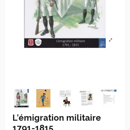
L'émigration militaire
1791-1815