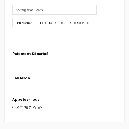
Paiement Sécurisé
Livraison
Appelez-nous
(+33) 01.79.75.05.50