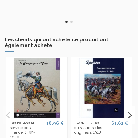
Les clients qui ont acheté ce produit ont
également acheté...
18,96 €
61,61 €
Les Italiens au
EPOPEES Les
service de la
cuirassiers, des
France ,1499-
origines à 1918
1630 -