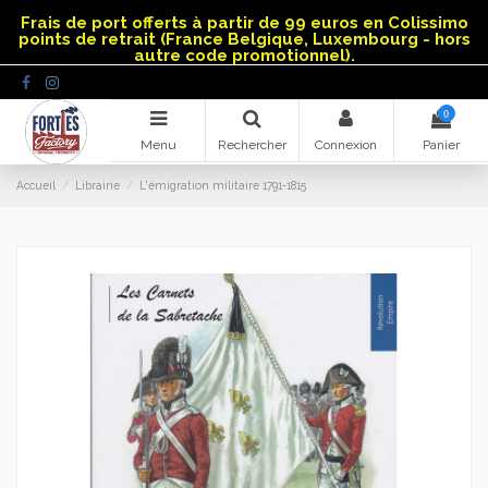
Panneau de gestion des cookies
Frais de port offerts à partir de 99 euros en Colissimo
points de retrait (France Belgique, Luxembourg - hors
autre code promotionnel).
0
Menu
Rechercher
Connexion
Panier
Accueil
Librairie
L'émigration militaire 1791-1815