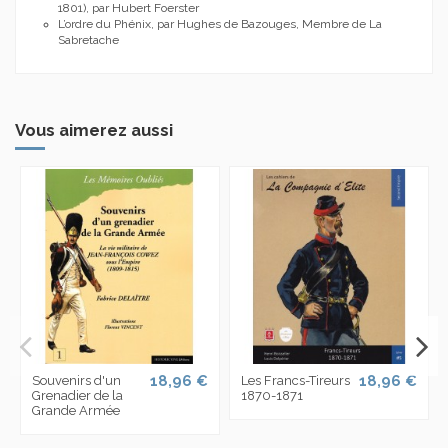
1801), par Hubert Foerster
L’ordre du Phénix, par Hughes de Bazouges, Membre de La
Sabretache
Vous aimerez aussi
18,96 €
18,96 €
Souvenirs d'un
Les Francs-Tireurs
Grenadier de la
1870-1871
Grande Armée