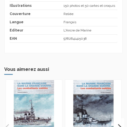
Illustrations
150 photos et 50 cartes et croquis
Couverture
Reliée
Langue
Français
Editeur
L'Ancre de Marine
EAN
9782841415038
Vous aimerez aussi