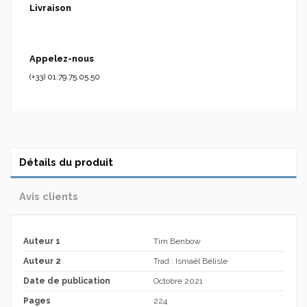
Livraison
Appelez-nous
(+33) 01.79.75.05.50
Détails du produit
Avis clients
Auteur 1
Tim Benbow
Auteur 2
Trad : Ismaël Bélisle
Date de publication
Octobre 2021
Pages
224