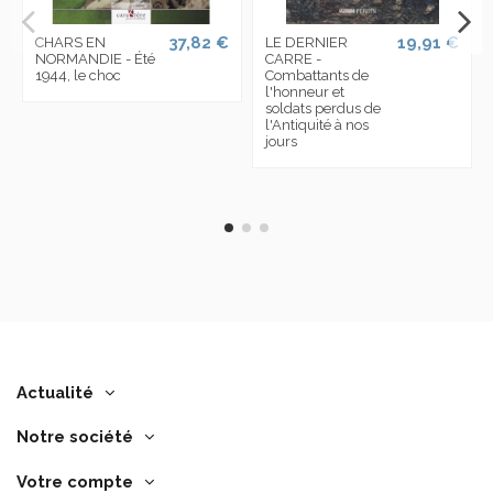
37,82 €
19,91 €
CHARS EN
LE DERNIER
NORMANDIE - Été
CARRE -
1944, le choc
Combattants de
l'honneur et
soldats perdus de
l'Antiquité à nos
jours
Actualité
Notre société
Votre compte