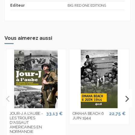
Editeur
BIG RED ONE EDITIONS
Vous aimerez aussi
33,13 €
22,75 €
JOUR-J A L'AUBE -
OMAHA BEACH 6
LES TROUPES
JUIN 1944
D'ASSAUT
AMERICAINES EN
NORMANDIE