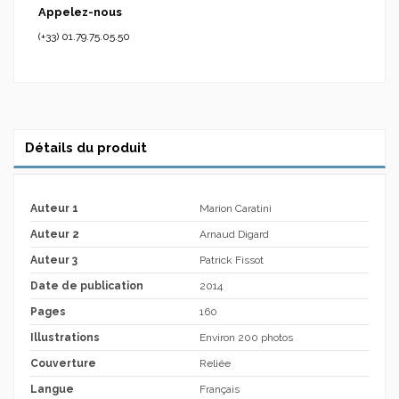
Appelez-nous
(+33) 01.79.75.05.50
Détails du produit
Auteur 1
Marion Caratini
Auteur 2
Arnaud Digard
Auteur 3
Patrick Fissot
Date de publication
2014
Pages
160
Illustrations
Environ 200 photos
Couverture
Reliée
Langue
Français