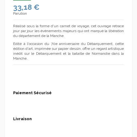
33,18 €
Parution
Réalisé sous la forme d'un carnet de voyage, cet ouvrage retrace
jour par jour les événements majeurs qui ont marqué la libération
du département de la Manche.
Edité à l'occasion du 70e anniversaire du Débarquement, cette
édition d'art, imprimée sur papier dessin, offre un regard artistique
inédit sur le Débarquement et la bataille de Normandie dans la
Manche.
Paiement Sécurisé
Livraison