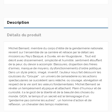
Description
Détails du produit
Michel Bernard, membre du corps d'élite de la gendarmerie nationale,
revient sur l'ensemble de sa carrière et retrace par le détail ses
missions au Pays Basque, à Ouvéa, en ex-Yougoslavie... Tout est
décrit avec discernement, simplicité et humilité, sentiment étouffant
de la peur, du devoir à accomplir. Blessures, disparition des frères
d'armes, manque de moyens, dysfonctionnements d'ordre politique.
Dans un style précis, imagé, inventif, l'auteur nous fait découvrir les
coulisses du "Groupe" : un univers de camaraderie où les actions
spectaculaires se succèdent sans relâche, où courage, abnégation et
respect de la vie sont les valeurs fondamentales. Michel Bernard se
révèle un tempérament atypique et attachant. Plein d'humour et de
curiosité, il a le goût de la liberté et de la beauté des choses du
monde. GIGN, le temps d'un secret est le témoignage d'un
"gendarme pas comme les autres" , un homme d'action et de
réflexion, un chevalier des temps modernes.