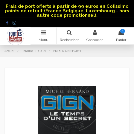
Panneau de gestion des cookies
Frais de port offerts à partir de 99 euros en Colissimo
points de retrait (France Belgique, Luxembourg - hors
autre code promotionnel).
0
Menu
Rechercher
Connexion
Panier
Accueil
Librairie
GIGN LE TEMPS D UN SECRET