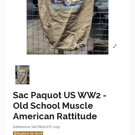
Sac Paquot US WW2 -
Old School Muscle
American Rattitude
Référence
SACPAQUOT-009
Rupture de stock