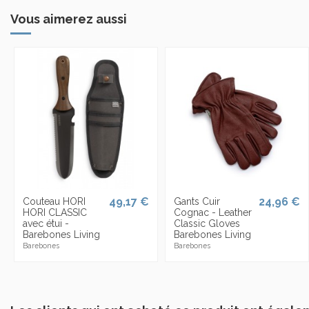
Vous aimerez aussi
49,17 €
24,96 €
Couteau HORI
Gants Cuir
HORI CLASSIC
Cognac - Leather
avec étui -
Classic Gloves
Barebones Living
Barebones Living
Barebones
Barebones