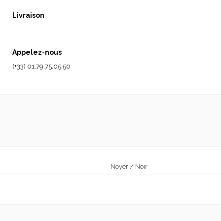
Livraison
Appelez-nous
(+33) 01.79.75.05.50
Noyer / Noir