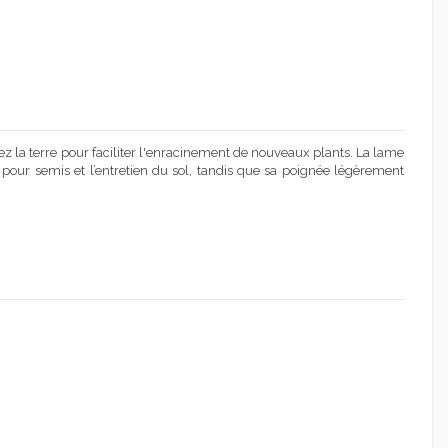
ez la terre pour faciliter l'enracinement de nouveaux plants. La lame
pour semis et l’entretien du sol, tandis que sa poignée légèrement