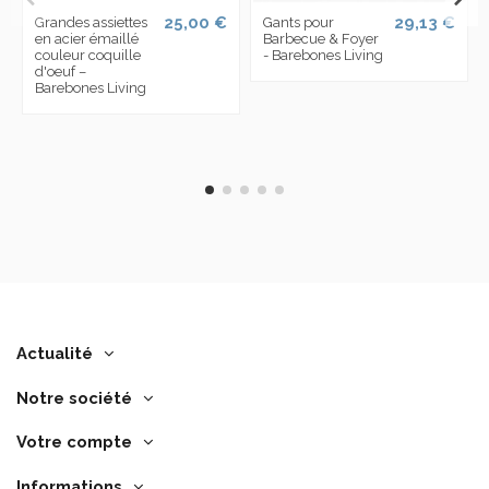
25,00 €
29,13 €
Grandes assiettes
Gants pour
en acier émaillé
Barbecue & Foyer
couleur coquille
- Barebones Living
d'oeuf –
Barebones Living
Actualité
Notre société
Votre compte
Informations