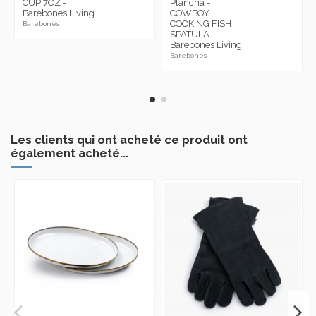
CUP 7OZ -
Plancha -
Barebones Living
COWBOY
COOKING FISH
Barebones
SPATULA
Barebones Living
Barebones
Les clients qui ont acheté ce produit ont
également acheté...