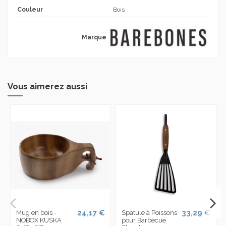
Couleur
Bois
Marque
Vous aimerez aussi
24,17 €
33,29 €
Mug en bois -
Spatule à Poissons
NOBOX KUSKA
pour Barbecue