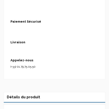
Paiement Sécurisé
Livraison
Appelez-nous
(+33) 01.79.75.05.50
Détails du produit