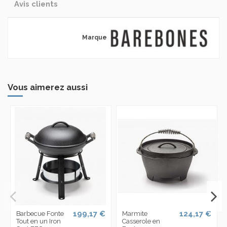
Avis clients
Marque
Vous aimerez aussi
199,17 €
124,17 €
Barbecue Fonte
Marmite
Tout en un Iron
Casserole en