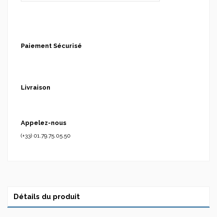
Paiement Sécurisé
Livraison
Appelez-nous
(+33) 01.79.75.05.50
Détails du produit