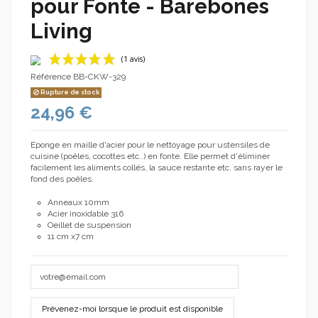
pour Fonte - Barebones
Living
Référence
BB-CKW-329
Rupture de stock
24,96 €
Eponge en maille d'acier pour le nettoyage pour ustensiles de
cuisine (poêles, cocottes etc..) en fonte. Elle permet d'éliminer
facilement les aliments collés, la sauce restante etc. sans rayer le
fond des poêles.
(1 avis)
Anneaux 10mm
Acier inoxidable 316
Oeillet de suspension
11 cm x7 cm