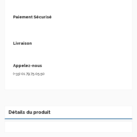
Paiement Sécurisé
Livraison
Appelez-nous
(+33) 01.79.75.05.50
Détails du produit